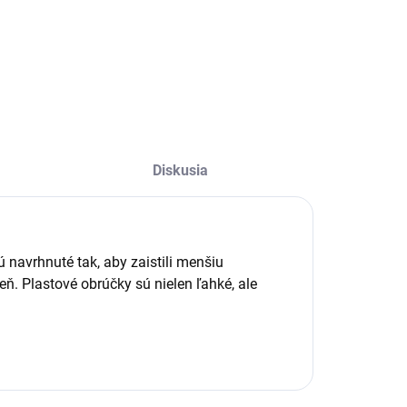
Detail
Do košíka
Diskusia
 navrhnuté tak, aby zaistili menšiu
eň. Plastové obrúčky sú nielen ľahké, ale