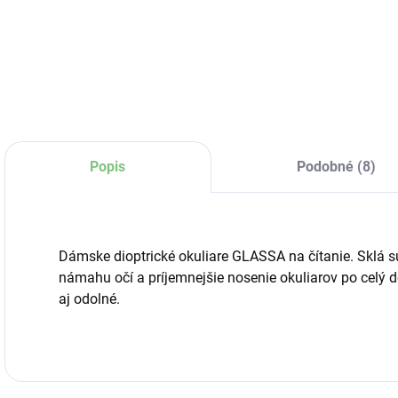
Detail
Do košíka
Popis
Podobné (8)
Dámske dioptrické okuliare GLASSA na čítanie. Sklá sú
námahu očí a príjemnejšie nosenie okuliarov po celý d
aj odolné.