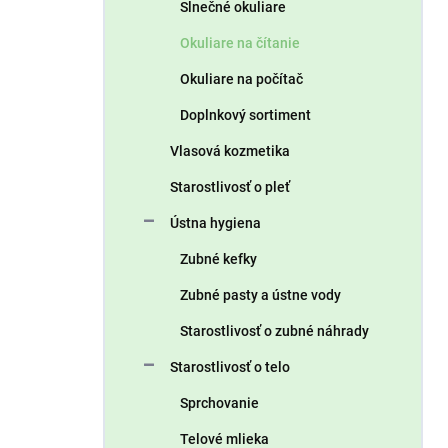
Slnečné okuliare
Okuliare na čítanie
Okuliare na počítač
Doplnkový sortiment
Vlasová kozmetika
Starostlivosť o pleť
Ústna hygiena
Zubné kefky
Zubné pasty a ústne vody
Starostlivosť o zubné náhrady
Starostlivosť o telo
Sprchovanie
Telové mlieka