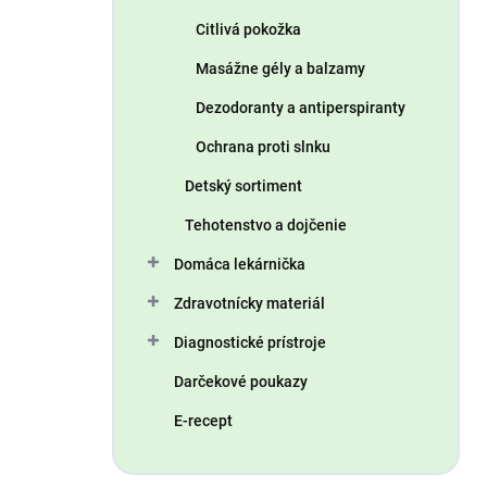
Citlivá pokožka
Masážne gély a balzamy
Dezodoranty a antiperspiranty
Ochrana proti slnku
Detský sortiment
Tehotenstvo a dojčenie
Domáca lekárnička
Zdravotnícky materiál
Diagnostické prístroje
Darčekové poukazy
E-recept