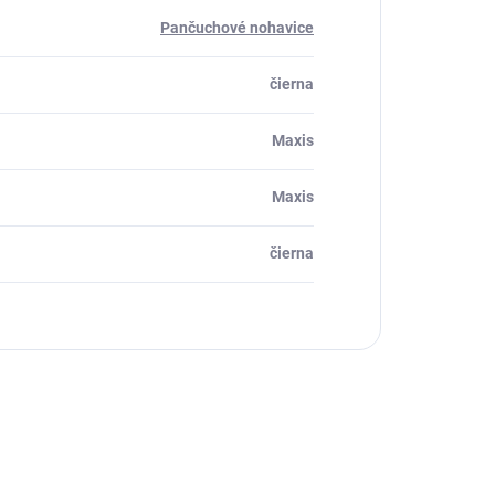
Pančuchové nohavice
čierna
Maxis
Maxis
čierna