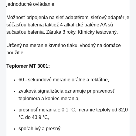
jednoduché ovládanie.
Možnosť pripojenia na sieť adaptérom, sieťový adaptér je
súčasťou balenia taktiež 4 alkalické batérie AA sú
súčasťou balenia. Záruka 3 roky. Klinicky testovaný.
Určený na meranie krvného tlaku, vhodný na domáce
použitie.
Teplomer MT 3001:
60 - sekundové meranie orálne a rektálne,
zvuková signalizácia oznamuje pripravenosť
teplomera a koniec merania,
presnosť merania ± 0,1 °C, meranie teploty od 32,0
°C do 43,9 °C,
spoľahlivý a presný.