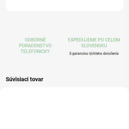
OPÝTAŤ SA
STRÁŽIŤ
ODBORNÉ
EXPEDUJEME PO CELOM
PORADENSTVO
SLOVENSKU
TELEFONICKY
S garanciou rýchleho doručenia
Súvisiaci tovar