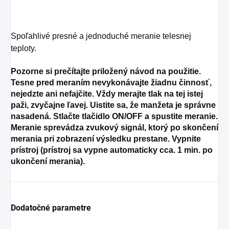
Spoľahlivé presné a jednoduché meranie telesnej
teploty.
Pozorne si prečítajte priložený návod na použitie.
Tesne pred meraním nevykonávajte žiadnu činnosť,
nejedzte ani nefajčite. Vždy merajte tlak na tej istej
paži, zvyčajne ľavej. Uistite sa, že manžeta je správne
nasadená. Stlačte tlačidlo ON/OFF a spustite meranie.
Meranie sprevádza zvukový signál, ktorý po skončení
merania pri zobrazení výsledku prestane. Vypnite
prístroj (prístroj sa vypne automaticky cca. 1 min. po
ukončení merania).
Dodatočné parametre