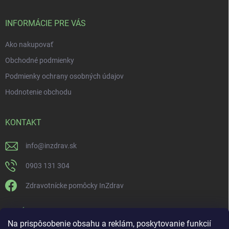
INFORMÁCIE PRE VÁS
Ako nakupovať
Obchodné podmienky
Podmienky ochrany osobných údajov
Hodnotenie obchodu
KONTAKT
info
@
inzdrav.sk
0903 131 304
Zdravotnícke pomôcky InZdrav
PRIJÍMAME ONLINE PLATBY
Na prispôsobenie obsahu a reklám, poskytovanie funkcií