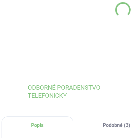
DO:
14.
DETA
ODBORNÉ PORADENSTVO
TELEFONICKY
Popis
Podobné (3)