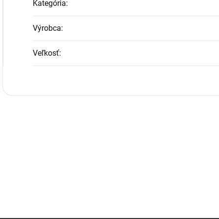
Kategória
:
Výrobca
:
Veľkosť
: