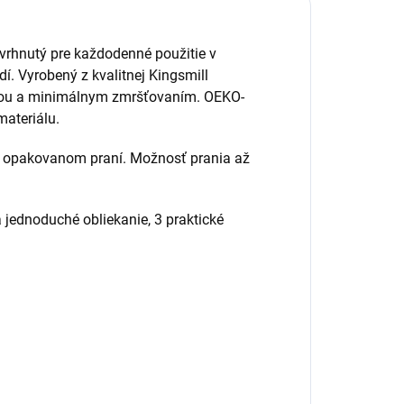
vrhnutý pre každodenné použitie v
í. Vyrobený z kvalitnej Kingsmill
osťou a minimálnym zmršťovaním. OEKO-
ateriálu.
po opakovanom praní. Možnosť prania až
 jednoduché obliekanie, 3 praktické