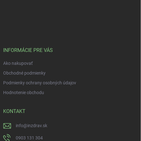
INFORMÁCIE PRE VÁS
Ako nakupovať
Obchodné podmienky
Podmienky ochrany osobných údajov
Hodnotenie obchodu
KONTAKT
info
@
inzdrav.sk
0903 131 304