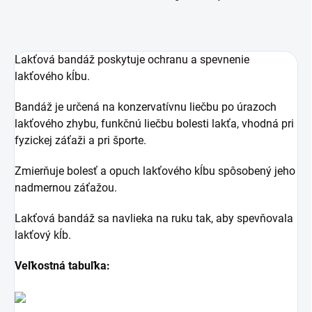
Lakťová bandáž poskytuje ochranu a spevnenie
lakťového kĺbu.
Bandáž je určená na konzervatívnu liečbu po úrazoch
lakťového zhybu, funkčnú liečbu bolesti lakťa, vhodná pri
fyzickej záťaži a pri športe.
Zmierňuje bolesť a opuch lakťového kĺbu spôsobený jeho
nadmernou záťažou.
Lakťová bandáž sa navlieka na ruku tak, aby spevňovala
lakťový kĺb.
Veľkostná tabuľka: