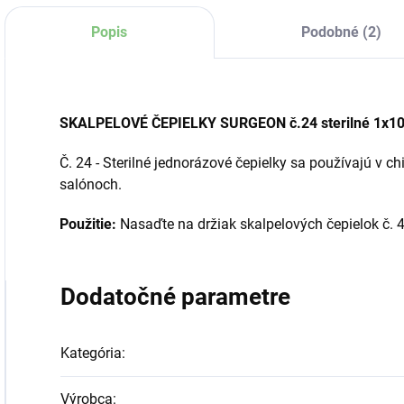
Popis
Podobné (2)
SKALPELOVÉ ČEPIELKY SURGEON č.24 sterilné 1x10
Č. 24 - Sterilné jednorázové čepielky sa používajú v ch
salónoch.
Použitie:
Nasaďte na držiak skalpelových čepielok č. 4
Dodatočné parametre
Kategória
:
Výrobca
: