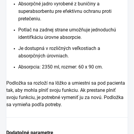
Absorpčné jadro vyrobené z buničiny a
superabsorbentu pre efektívnu ochranu proti
pretečeniu.
Potlač na zadnej strane umožňuje jednoduchú
identifkáciu úrovne absorpcie.
Je dostupná v rozličných veľkostiach a
absorpčných úrovniach.
Absorpcia: 2350 ml, rozmer: 60 x 90 cm.
Podložka sa rozloží na lôžko a umiestni sa pod pacienta
tak, aby mohla plniť svoju funkciu. Ak prestane plniť
svoju funkciu, je potrebné vymeniť ju za novú. Podložka
sa vymieňa podľa potreby.
Dodatočné parametre