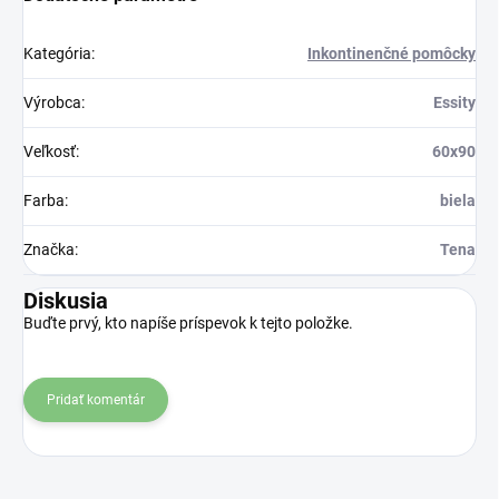
Kategória
:
Inkontinenčné pomôcky
Výrobca
:
Essity
Veľkosť
:
60x90
Farba
:
biela
Značka
:
Tena
Diskusia
Buďte prvý, kto napíše príspevok k tejto položke.
Pridať komentár