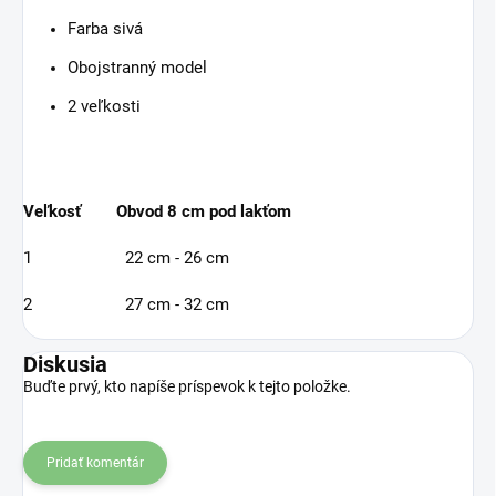
Farba sivá
Obojstranný model
2 veľkosti
Veľkosť Obvod 8 cm pod lakťom
1 22 cm - 26 cm
2 27 cm - 32 cm
Diskusia
Buďte prvý, kto napíše príspevok k tejto položke.
Pridať komentár