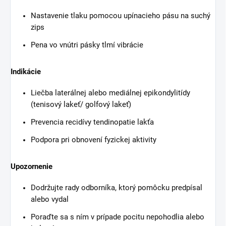
Nastavenie tlaku pomocou upínacieho pásu na suchý
zips
Pena vo vnútri pásky tlmí vibrácie
Indikácie
Liečba laterálnej alebo mediálnej epikondylitídy
(tenisový lakeť/ golfový lakeť)
Prevencia recidívy tendinopatie lakťa
Podpora pri obnovení fyzickej aktivity
Upozornenie
Dodržujte rady odborníka, ktorý pomôcku predpísal
alebo vydal
Poraďte sa s ním v prípade pocitu nepohodlia alebo