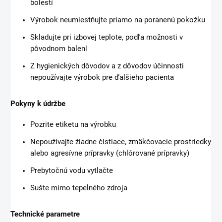
bolestí
Výrobok neumiestňujte priamo na poranenú pokožku
Skladujte pri izbovej teplote, podľa možnosti v
pôvodnom balení
Z hygienických dôvodov a z dôvodov účinnosti
nepoužívajte výrobok pre ďalšieho pacienta
Pokyny k údržbe
Pozrite etiketu na výrobku
Nepoužívajte žiadne čistiace, zmäkčovacie prostriedky
alebo agresívne prípravky (chlórované prípravky)
Prebytočnú vodu vytlačte
Sušte mimo tepelného zdroja
Technické parametre