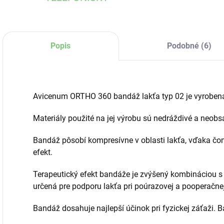
Popis
Podobné (6)
Avicenum ORTHO 360 bandáž lakťa typ 02 je vyrobená
Materiály použité na jej výrobu sú nedráždivé a neobs
Bandáž pôsobí kompresívne v oblasti lakťa, vďaka čo
efekt.
Terapeutický efekt bandáže je zvýšený kombináciou s
určená pre podporu lakťa pri poúrazovej a pooperačnej 
Bandáž dosahuje najlepší účinok pri fyzickej záťaži. B