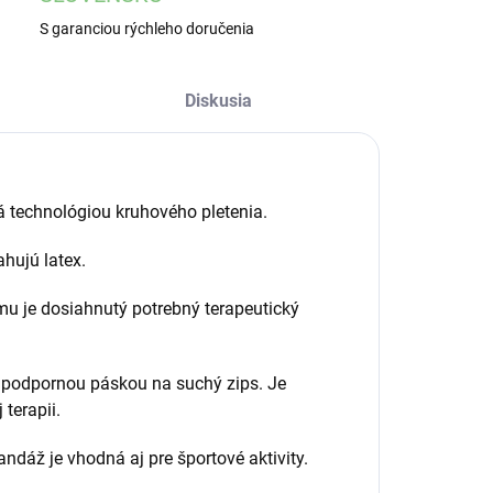
S garanciou rýchleho doručenia
Diskusia
 technológiou kruhového pletenia.
ahujú latex.
mu je dosiahnutý potrebný terapeutický
 podpornou páskou na suchý zips. Je
terapii.
andáž je vhodná aj pre športové aktivity.