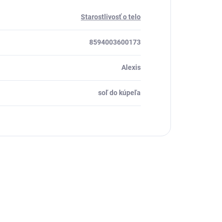
Starostlivosť o telo
8594003600173
Alexis
soľ do kúpeľa