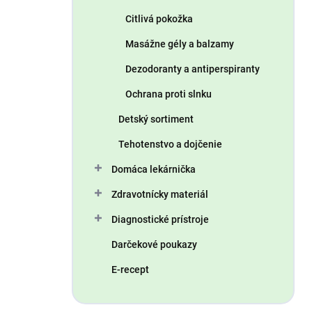
Citlivá pokožka
Masážne gély a balzamy
Dezodoranty a antiperspiranty
Ochrana proti slnku
Detský sortiment
Tehotenstvo a dojčenie
Domáca lekárnička
Zdravotnícky materiál
Diagnostické prístroje
Darčekové poukazy
E-recept