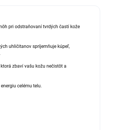
nôh pri odstraňovaní tvrdých častí kože
ých uhličitanov spríjemňuje kúpeľ,
.
 ktorá zbaví vašu kožu nečistôt a
 energiu celému telu.