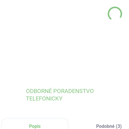
MÔŽ
DO:
11.
DETA
ODBORNÉ PORADENSTVO
TELEFONICKY
Popis
Podobné (3)