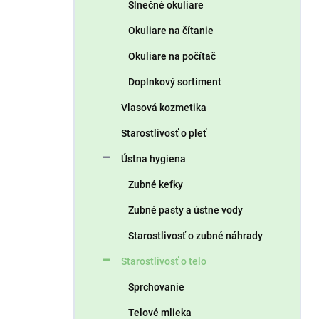
Slnečné okuliare
Okuliare na čítanie
Okuliare na počítač
Doplnkový sortiment
Vlasová kozmetika
Starostlivosť o pleť
Ústna hygiena
Zubné kefky
Zubné pasty a ústne vody
Starostlivosť o zubné náhrady
Starostlivosť o telo
Sprchovanie
Telové mlieka