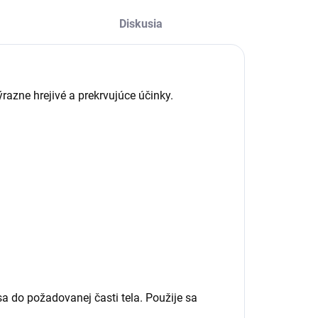
Diskusia
azne hrejivé a prekrvujúce účinky.
a do požadovanej časti tela. Použije sa