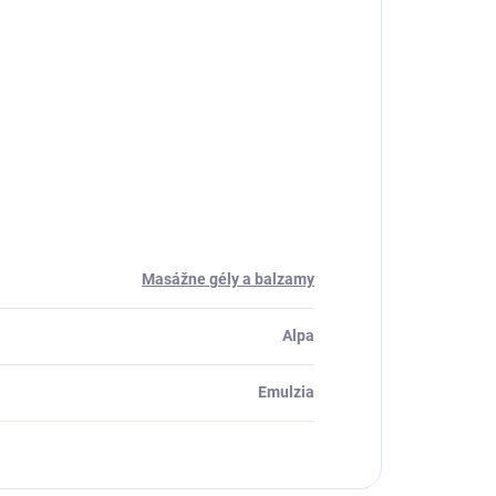
Masážne gély a balzamy
Alpa
Emulzia