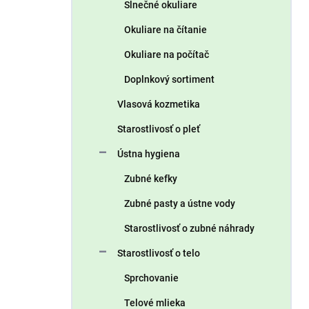
Slnečné okuliare
Okuliare na čítanie
Okuliare na počítač
Doplnkový sortiment
Vlasová kozmetika
Starostlivosť o pleť
Ústna hygiena
Zubné kefky
Zubné pasty a ústne vody
Starostlivosť o zubné náhrady
Starostlivosť o telo
Sprchovanie
Telové mlieka