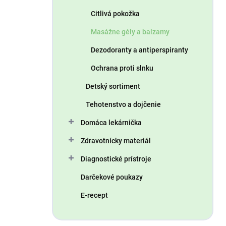
Citlivá pokožka
Masážne gély a balzamy
Dezodoranty a antiperspiranty
Ochrana proti slnku
Detský sortiment
Tehotenstvo a dojčenie
Domáca lekárnička
Zdravotnícky materiál
Diagnostické prístroje
Darčekové poukazy
E-recept