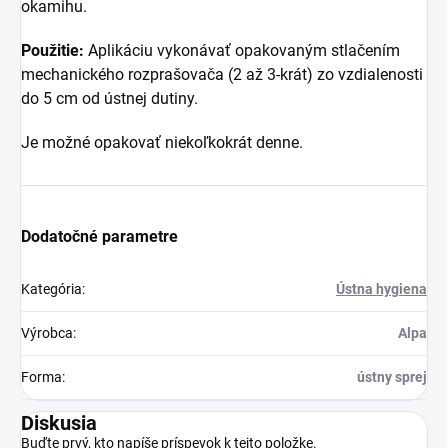
okamihu.
Použitie:
Aplikáciu vykonávať opakovaným stlačením
mechanického rozprašovača (2 až 3-krát) zo vzdialenosti
do 5 cm od ústnej dutiny.
Je možné opakovať niekoľkokrát denne.
Dodatočné parametre
Kategória
:
Ústna hygiena
Výrobca
:
Alpa
Forma
:
ústny sprej
Diskusia
Buďte prvý, kto napíše príspevok k tejto položke.