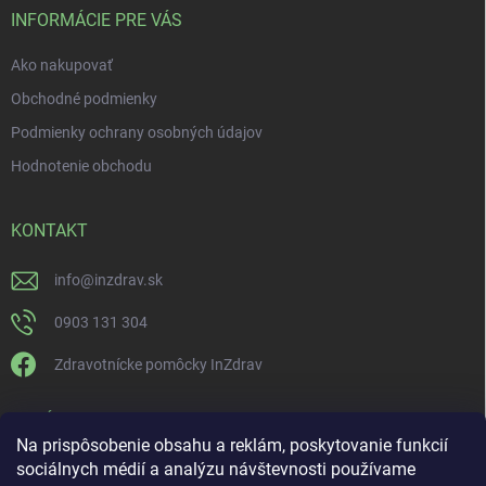
INFORMÁCIE PRE VÁS
Ako nakupovať
Obchodné podmienky
Podmienky ochrany osobných údajov
Hodnotenie obchodu
KONTAKT
info
@
inzdrav.sk
0903 131 304
Zdravotnícke pomôcky InZdrav
PRIJÍMAME ONLINE PLATBY
Na prispôsobenie obsahu a reklám, poskytovanie funkcií
sociálnych médií a analýzu návštevnosti používame