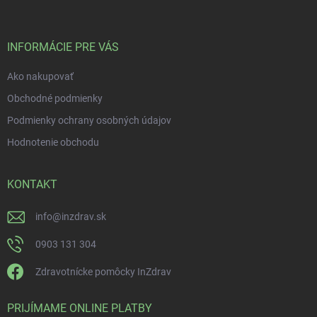
INFORMÁCIE PRE VÁS
Ako nakupovať
Obchodné podmienky
Podmienky ochrany osobných údajov
Hodnotenie obchodu
KONTAKT
info
@
inzdrav.sk
0903 131 304
Zdravotnícke pomôcky InZdrav
PRIJÍMAME ONLINE PLATBY