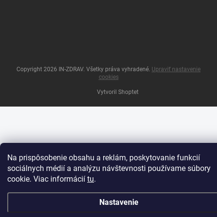
Copyright 2026
IN-ZDRAV
. Všetky práva vyhradené.
Upraviť nastavenie
cookies
Vytvoril Shoptet
Na prispôsobenie obsahu a reklám, poskytovanie funkcií
sociálnych médií a analýzu návštevnosti používame súbory
cookie. Viac informácií
tu
.
Nastavenie