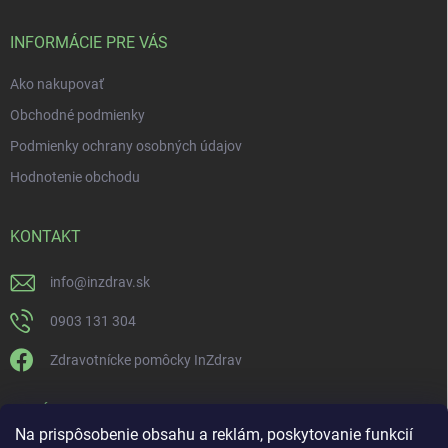
INFORMÁCIE PRE VÁS
Ako nakupovať
Obchodné podmienky
Podmienky ochrany osobných údajov
Hodnotenie obchodu
KONTAKT
info
@
inzdrav.sk
0903 131 304
Zdravotnícke pomôcky InZdrav
PRIJÍMAME ONLINE PLATBY
Na prispôsobenie obsahu a reklám, poskytovanie funkcií