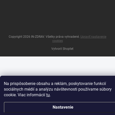
Copyright 2026
IN-ZDRAV
. Všetky práva vyhradené.
Upraviť nastavenie
cookies
Vytvoril Shoptet
Na prispôsobenie obsahu a reklám, poskytovanie funkcií
sociálnych médií a analýzu návštevnosti používame súbory
cookie. Viac informácií
tu
.
Nastavenie