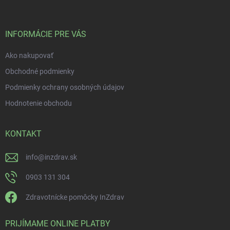
INFORMÁCIE PRE VÁS
Ako nakupovať
Obchodné podmienky
Podmienky ochrany osobných údajov
Hodnotenie obchodu
KONTAKT
info
@
inzdrav.sk
0903 131 304
Zdravotnícke pomôcky InZdrav
PRIJÍMAME ONLINE PLATBY