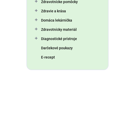
Zdravotnícke pomôcky
Zdravie a krása
Domáca lekárnička
Zdravotnícky materiál
Diagnostické prístroje
Darčekové poukazy
E-recept