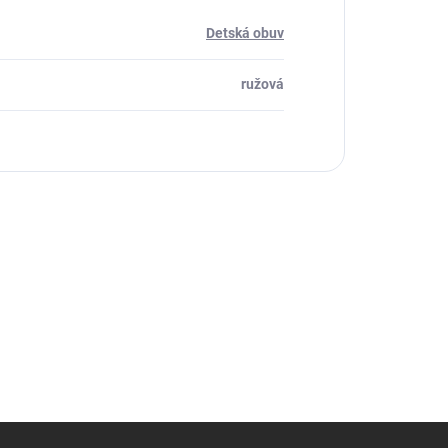
Detská obuv
ružová