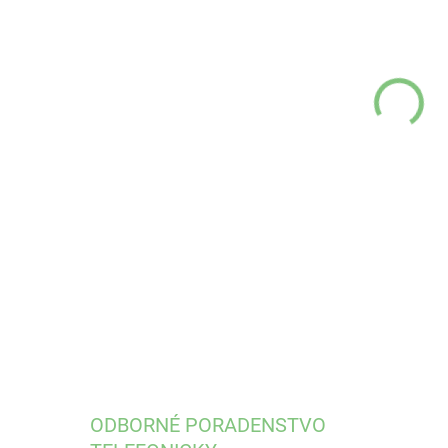
cena
VEĽ
DETA
ODBORNÉ PORADENSTVO