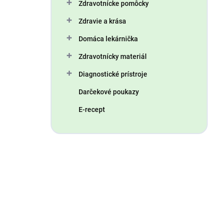
Zdravotnícke pomôcky
Zdravie a krása
Domáca lekárnička
Zdravotnícky materiál
Diagnostické prístroje
Darčekové poukazy
E-recept