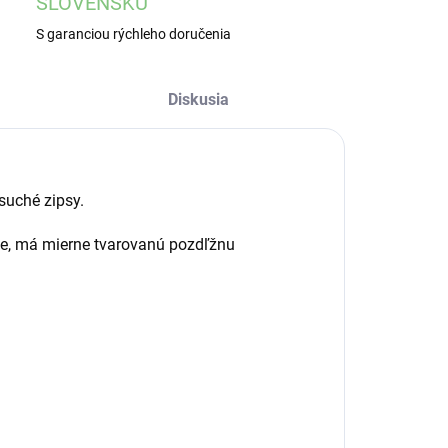
SLOVENSKU
S garanciou rýchleho doručenia
Diskusia
suché zipsy.
ože, má mierne tvarovanú pozdľžnu