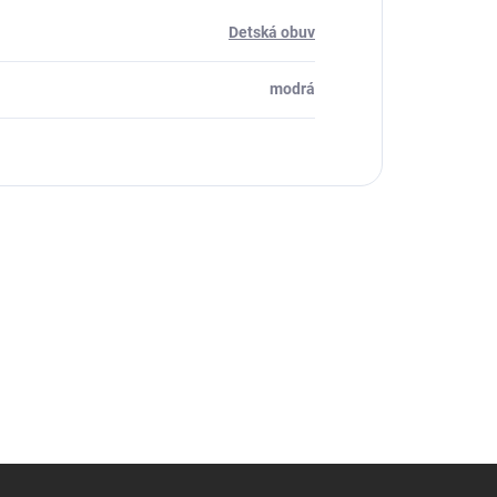
Detská obuv
modrá