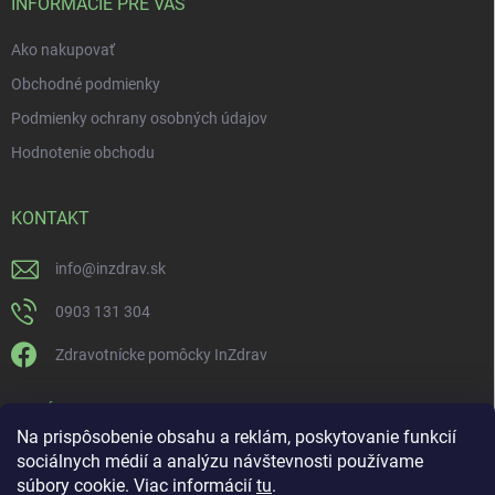
INFORMÁCIE PRE VÁS
Ako nakupovať
Obchodné podmienky
Podmienky ochrany osobných údajov
Hodnotenie obchodu
KONTAKT
info
@
inzdrav.sk
0903 131 304
Zdravotnícke pomôcky InZdrav
PRIJÍMAME ONLINE PLATBY
Na prispôsobenie obsahu a reklám, poskytovanie funkcií
sociálnych médií a analýzu návštevnosti používame
súbory cookie. Viac informácií
tu
.