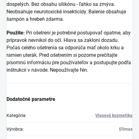
dospelých. Bez obsahu silikónu - ľahko sa zmýva.
Neobsahuje neurotoxické insekticídy. Balenie obsahuje
šampón a hrebeň zdarma.
Použite:
Pri ošetrení je potrebné postupovať opatrne, aby
prípravok nevnikol do očí. Hlava sa zakloní dozadu.
Počas celého ošetrenia sa odporúča mať okolo krku a
ramien uterák. Pred ošetrením si pozorne prečítajte
písomnú informáciu pre používateľov a postupujte podľa
inštrukcií v návode. Nepoužívajte fén.
Dodatočné parametre
Kategória
:
Vlasová kozmetika
Výrobca
:
Elimax