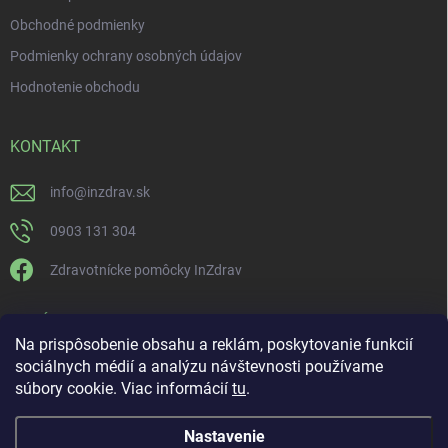
Obchodné podmienky
Podmienky ochrany osobných údajov
Hodnotenie obchodu
KONTAKT
info
@
inzdrav.sk
0903 131 304
Zdravotnícke pomôcky InZdrav
PRIJÍMAME ONLINE PLATBY
Na prispôsobenie obsahu a reklám, poskytovanie funkcií
sociálnych médií a analýzu návštevnosti používame
súbory cookie. Viac informácií
tu
.
Nastavenie