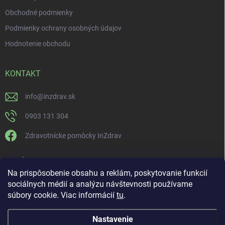
Obchodné podmienky
Podmienky ochrany osobných údajov
Hodnotenie obchodu
KONTAKT
info
@
inzdrav.sk
0903 131 304
Zdravotnícke pomôcky InZdrav
PRIJÍMAME ONLINE PLATBY
Na prispôsobenie obsahu a reklám, poskytovanie funkcií
sociálnych médií a analýzu návštevnosti používame
súbory cookie. Viac informácií
tu
.
Nastavenie