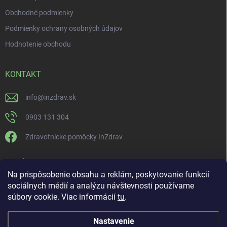
Obchodné podmienky
Podmienky ochrany osobných údajov
Hodnotenie obchodu
KONTAKT
info
@
inzdrav.sk
0903 131 304
Zdravotnícke pomôcky InZdrav
PRIJÍMAME ONLINE PLATBY
Na prispôsobenie obsahu a reklám, poskytovanie funkcií
sociálnych médií a analýzu návštevnosti používame
súbory cookie. Viac informácií
tu
.
Nastavenie