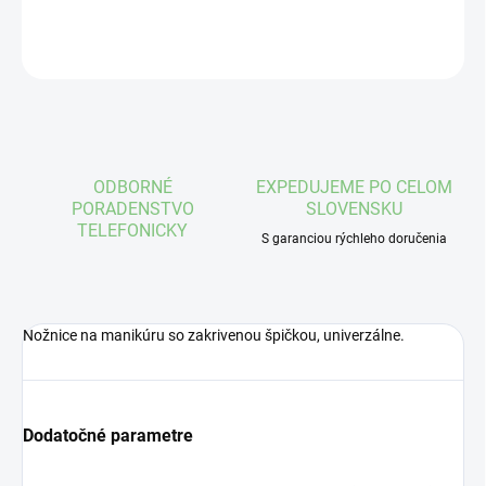
OPÝTAŤ SA
STRÁŽIŤ
ODBORNÉ
EXPEDUJEME PO CELOM
PORADENSTVO
SLOVENSKU
TELEFONICKY
S garanciou rýchleho doručenia
Nožnice na manikúru so zakrivenou špičkou, univerzálne.
Dodatočné parametre