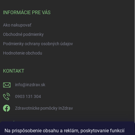
INFORMÁCIE PRE VÁS
Ako nakupovať
Obchodné podmienky
Podmienky ochrany osobných údajov
Hodnotenie obchodu
KONTAKT
info
@
inzdrav.sk
0903 131 304
Zdravotnícke pomôcky InZdrav
PRIJÍMAME ONLINE PLATBY
Na prispôsobenie obsahu a reklám, poskytovanie funkcií