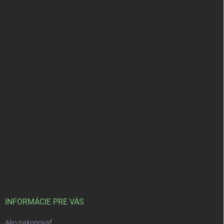
INFORMÁCIE PRE VÁS
Ako nakupovať