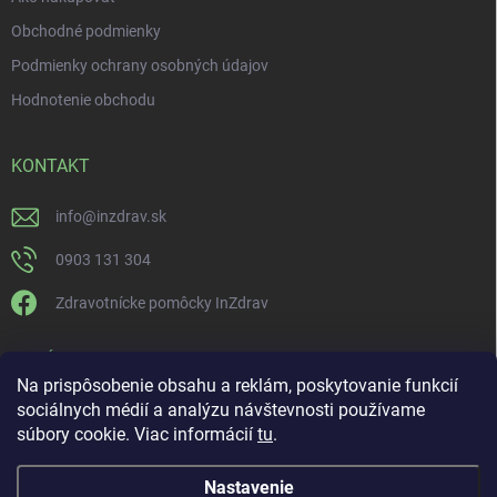
Obchodné podmienky
Podmienky ochrany osobných údajov
Hodnotenie obchodu
KONTAKT
info
@
inzdrav.sk
0903 131 304
Zdravotnícke pomôcky InZdrav
PRIJÍMAME ONLINE PLATBY
Na prispôsobenie obsahu a reklám, poskytovanie funkcií
sociálnych médií a analýzu návštevnosti používame
súbory cookie. Viac informácií
tu
.
Nastavenie