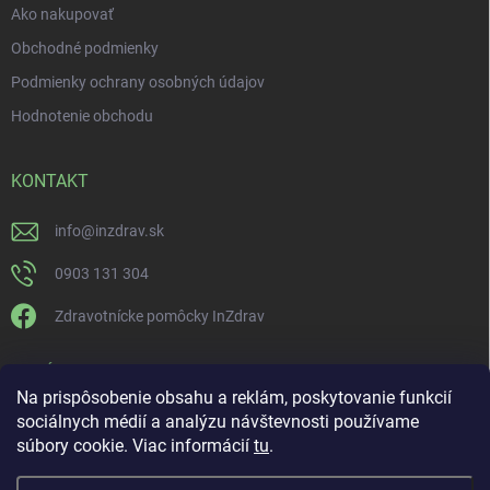
Ako nakupovať
Obchodné podmienky
Podmienky ochrany osobných údajov
Hodnotenie obchodu
KONTAKT
info
@
inzdrav.sk
0903 131 304
Zdravotnícke pomôcky InZdrav
PRIJÍMAME ONLINE PLATBY
Na prispôsobenie obsahu a reklám, poskytovanie funkcií
sociálnych médií a analýzu návštevnosti používame
súbory cookie. Viac informácií
tu
.