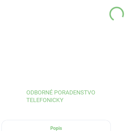
MÔŽ
DO:
11.
DETA
ODBORNÉ PORADENSTVO
TELEFONICKY
Popis