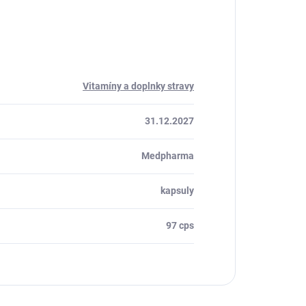
Vitamíny a doplnky stravy
31.12.2027
Medpharma
kapsuly
97 cps