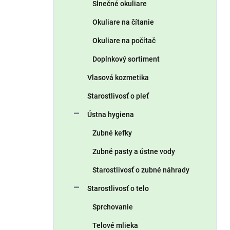
Slnečné okuliare
Okuliare na čítanie
Okuliare na počítač
Doplnkový sortiment
Vlasová kozmetika
Starostlivosť o pleť
Ústna hygiena
Zubné kefky
Zubné pasty a ústne vody
Starostlivosť o zubné náhrady
Starostlivosť o telo
Sprchovanie
Telové mlieka