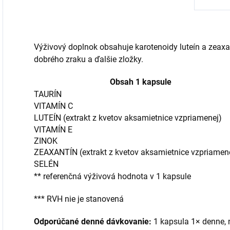
Výživový doplnok obsahuje karotenoidy luteín a zeaxant
dobrého zraku a ďalšie zložky.
Obsah 1 kapsule
TAURÍN
VITAMÍN C
LUTEÍN (extrakt z kvetov aksamietnice vzpriamenej)
VITAMÍN E
ZINOK
ZEAXANTÍN (extrakt z kvetov aksamietnice vzpriamen
SELÉN
** referenčná výživová hodnota v 1 kapsule
*** RVH nie je stanovená
Odporúčané denné dávkovanie:
1 kapsula 1× denne, n