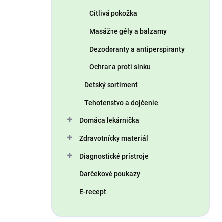
Citlivá pokožka
Masážne gély a balzamy
Dezodoranty a antiperspiranty
Ochrana proti slnku
Detský sortiment
Tehotenstvo a dojčenie
Domáca lekárnička
Zdravotnícky materiál
Diagnostické prístroje
Darčekové poukazy
E-recept