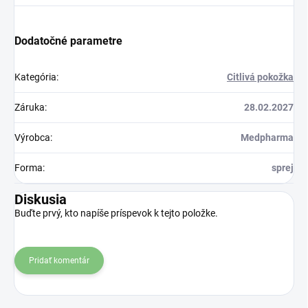
Dodatočné parametre
Kategória
:
Citlivá pokožka
Záruka
:
28.02.2027
Výrobca
:
Medpharma
Forma
:
sprej
Diskusia
Buďte prvý, kto napíše príspevok k tejto položke.
Pridať komentár