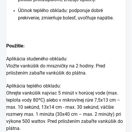
Účinok teplého obkladu: podporuje dobré
prekrvenie, zmierňuje bolesť, uvoľňuje napätie.
Použitie:
Aplikácia studeného obkladu:
Vložte vankúšik do mrazničky na 2 hodiny. Pred
priložením zabaľte vankúšik do plátna.
Aplikácia teplého obkladu:
Ohrejte vankúšik najviac 5 minút v horúcej vode (max.
teplota vody 80ºC) alebo v mikrovlnej rúre 7,5x13 cm –
max. 10 sekúnd, 13x14 cm - max. 30 sekúnd, väčšie
rozmery max. 1 minúta (30x40 cm – max. 2 minúty) pri
výkone 500 wattov. Pred priložením zabaľte vankúšik do
plátna.