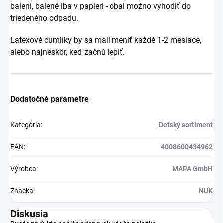
balení, balené iba v papieri - obal možno vyhodiť do
triedeného odpadu.
Latexové cumlíky by sa mali meniť každé 1-2 mesiace,
alebo najneskôr, keď začnú lepiť.
Dodatočné parametre
Kategória
:
Detský sortiment
EAN
:
4008600434962
Výrobca
:
MAPA GmbH
Značka
:
NUK
Diskusia