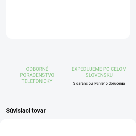
DETAILNÉ INFORMÁCIE
OPÝTAŤ SA
STRÁŽIŤ
ODBORNÉ
EXPEDUJEME PO CELOM
PORADENSTVO
SLOVENSKU
TELEFONICKY
S garanciou rýchleho doručenia
Súvisiaci tovar