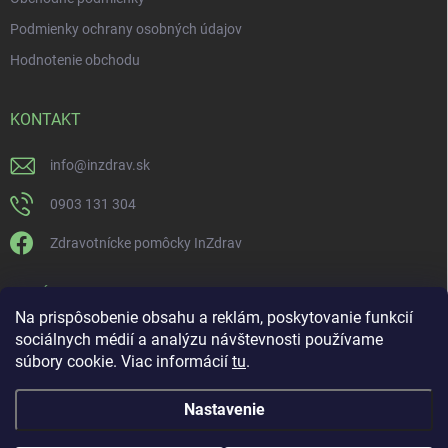
Podmienky ochrany osobných údajov
Hodnotenie obchodu
KONTAKT
info
@
inzdrav.sk
0903 131 304
Zdravotnícke pomôcky InZdrav
PRIJÍMAME ONLINE PLATBY
Na prispôsobenie obsahu a reklám, poskytovanie funkcií
sociálnych médií a analýzu návštevnosti používame
súbory cookie. Viac informácií
tu
.
Nastavenie