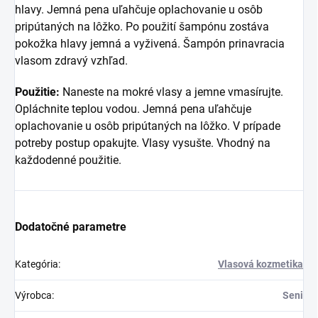
hlavy. Jemná pena uľahčuje oplachovanie u osôb
pripútaných na lôžko. Po použití šampónu zostáva
pokožka hlavy jemná a vyživená. Šampón prinavracia
vlasom zdravý vzhľad.
Použitie:
Naneste na mokré vlasy a jemne vmasírujte.
Opláchnite teplou vodou. Jemná pena uľahčuje
oplachovanie u osôb pripútaných na lôžko. V prípade
potreby postup opakujte. Vlasy vysušte. Vhodný na
každodenné použitie.
Dodatočné parametre
Kategória
:
Vlasová kozmetika
Výrobca
:
Seni