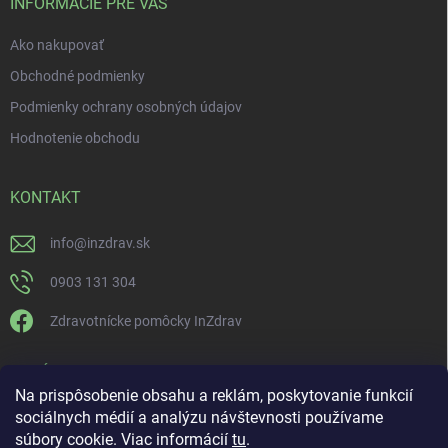
INFORMÁCIE PRE VÁS
Ako nakupovať
Obchodné podmienky
Podmienky ochrany osobných údajov
Hodnotenie obchodu
KONTAKT
info
@
inzdrav.sk
0903 131 304
Zdravotnícke pomôcky InZdrav
PRIJÍMAME ONLINE PLATBY
Na prispôsobenie obsahu a reklám, poskytovanie funkcií
sociálnych médií a analýzu návštevnosti používame
súbory cookie. Viac informácií
tu
.