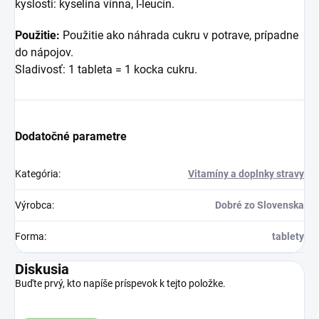
kyslosti: kyselina vínna, l-leucín.
Použitie:
Použitie ako náhrada cukru v potrave, prípadne
do nápojov.
Sladivosť: 1 tableta = 1 kocka cukru.
Dodatočné parametre
Kategória
:
Vitamíny a doplnky stravy
Výrobca
:
Dobré zo Slovenska
Forma
:
tablety
Diskusia
Buďte prvý, kto napíše príspevok k tejto položke.