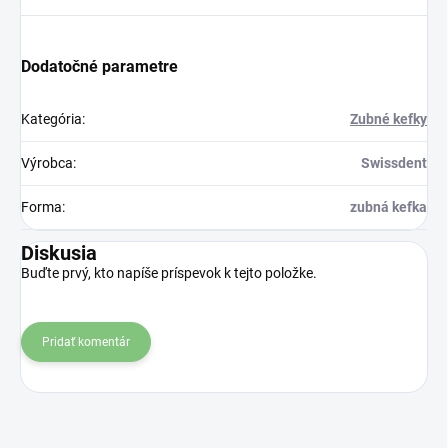
Dodatočné parametre
Kategória
:
Zubné kefky
Výrobca
:
Swissdent
Forma
:
zubná kefka
Diskusia
Buďte prvý, kto napíše príspevok k tejto položke.
Pridať komentár