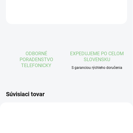
DETAILNÉ INFORMÁCIE
OPÝTAŤ SA
STRÁŽIŤ
ODBORNÉ
EXPEDUJEME PO CELOM
PORADENSTVO
SLOVENSKU
TELEFONICKY
S garanciou rýchleho doručenia
Súvisiaci tovar