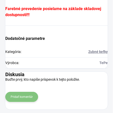
Farebné prevedenie posielame na základe skladovej
dostupnosti!!!
Dodatočné parametre
Kategória
:
Zubné kefky
Výrobca
:
TePe
Diskusia
Buďte prvý, kto napíše príspevok k tejto položke.
Pridať komentár