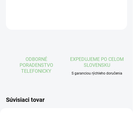
DETAILNÉ INFORMÁCIE
OPÝTAŤ SA
STRÁŽIŤ
ODBORNÉ
EXPEDUJEME PO CELOM
PORADENSTVO
SLOVENSKU
TELEFONICKY
S garanciou rýchleho doručenia
Súvisiaci tovar