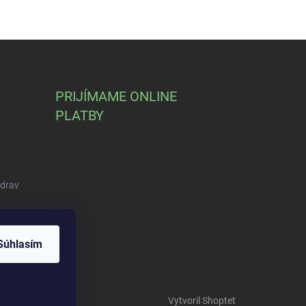
PRIJÍMAME ONLINE
PLATBY
Zdrav
Súhlasím
Vytvoril Shoptet