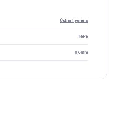
Ústna hygiena
TePe
0,6mm