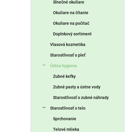
Slnečné okuliare
Okuliare na čítanie
Okuliare na počítač
Doplnkový sortiment
Vlasová kozmetika
Starostlivosť o pleť
Ústna hygiena
Zubné kefky
Zubné pasty a ústne vody
Starostlivosť o zubné náhrady
Starostlivosť o telo
Sprchovanie
Telové mlieka