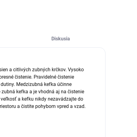
Diskusia
ien a citlivých zubných krčkov. Vysoko
resné čistenie. Pravidelné čistenie
j dutiny. Medzizubná kefka účinne
 zubná kefka a je vhodná aj na čistenie
u veľkosť a kefku nikdy nezavádzajte do
iestoru a čistite pohybom vpred a vzad.