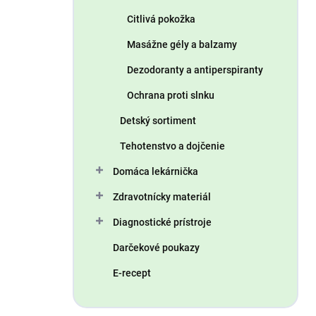
Citlivá pokožka
Masážne gély a balzamy
Dezodoranty a antiperspiranty
Ochrana proti slnku
Detský sortiment
Tehotenstvo a dojčenie
Domáca lekárnička
Zdravotnícky materiál
Diagnostické prístroje
Darčekové poukazy
E-recept