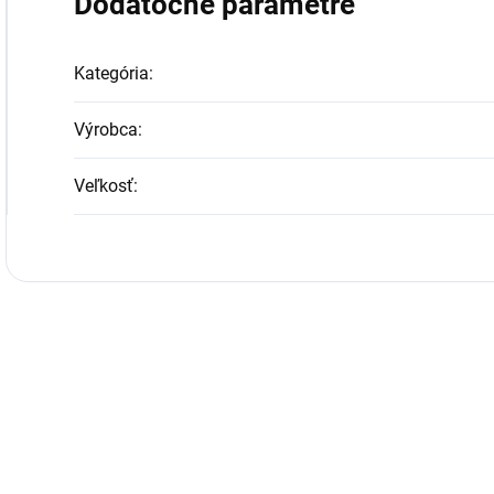
Dodatočné parametre
Kategória
:
Výrobca
:
Veľkosť
: