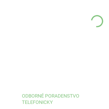
DO:
11.
DETA
ODBORNÉ PORADENSTVO
TELEFONICKY