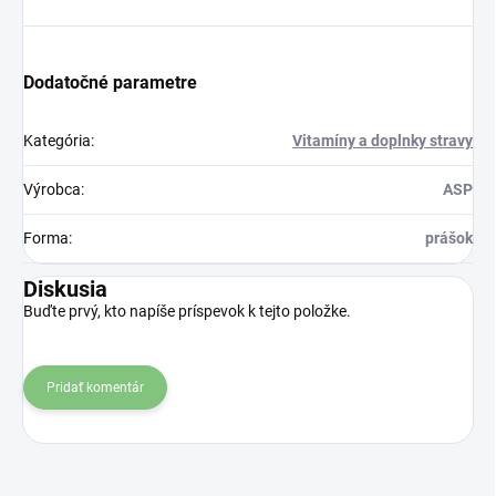
Dodatočné parametre
Kategória
:
Vitamíny a doplnky stravy
Výrobca
:
ASP
Forma
:
prášok
Diskusia
Buďte prvý, kto napíše príspevok k tejto položke.
Pridať komentár