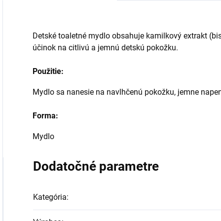
Detské toaletné mydlo obsahuje kamilkový extrakt (bis
účinok na citlivú a jemnú detskú pokožku.
Použitie:
Mydlo sa nanesie na navlhčenú pokožku, jemne napen
Forma:
Mydlo
Dodatočné parametre
Kategória
: