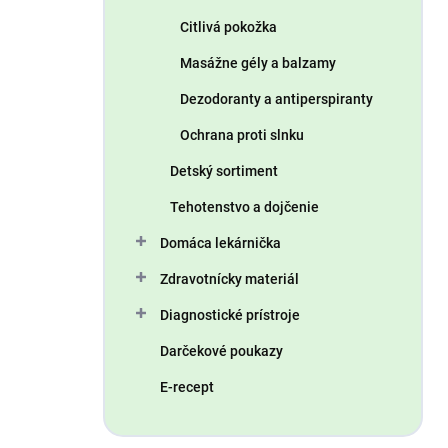
Citlivá pokožka
Masážne gély a balzamy
Dezodoranty a antiperspiranty
Ochrana proti slnku
Detský sortiment
Tehotenstvo a dojčenie
Domáca lekárnička
Zdravotnícky materiál
Diagnostické prístroje
Darčekové poukazy
E-recept