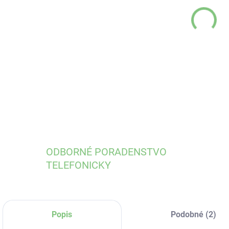
DO:
13.
DETA
ODBORNÉ PORADENSTVO
TELEFONICKY
Popis
Podobné (2)