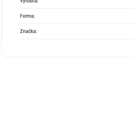
Výrobca
:
Forma
:
Značka
: