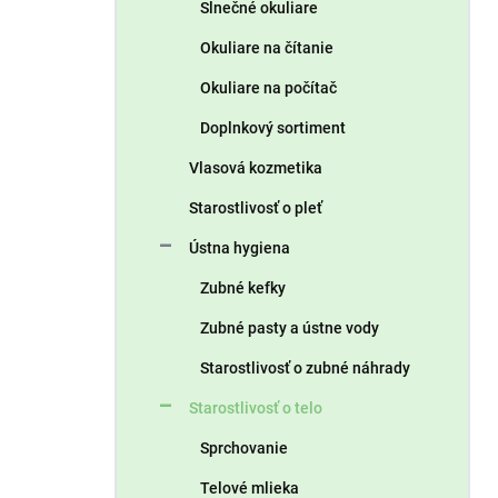
Slnečné okuliare
Okuliare na čítanie
Okuliare na počítač
Doplnkový sortiment
Vlasová kozmetika
Starostlivosť o pleť
Ústna hygiena
Zubné kefky
Zubné pasty a ústne vody
Starostlivosť o zubné náhrady
Starostlivosť o telo
Sprchovanie
Telové mlieka