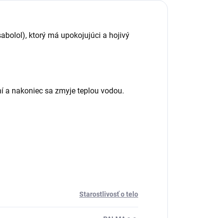
abolol), ktorý má upokojujúci a hojivý
í a nakoniec sa zmyje teplou vodou.
Starostlivosť o telo