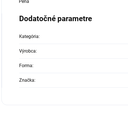
Pena
Dodatočné parametre
Kategória
:
Výrobca
:
Forma
:
Značka
: