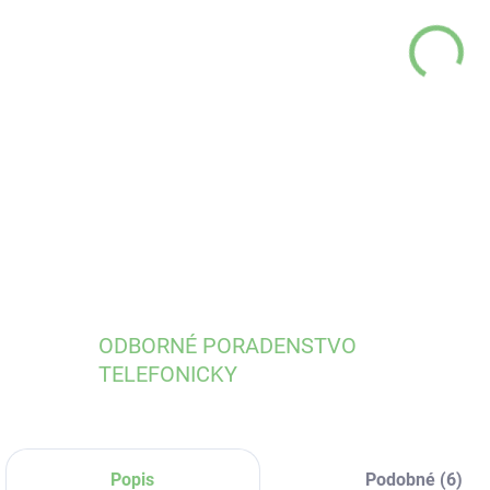
MÔŽ
DO:
12.
DETA
ODBORNÉ PORADENSTVO
TELEFONICKY
Popis
Podobné (6)