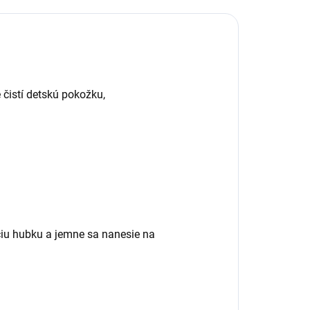
čistí detskú pokožku,
ciu hubku a jemne sa nanesie na