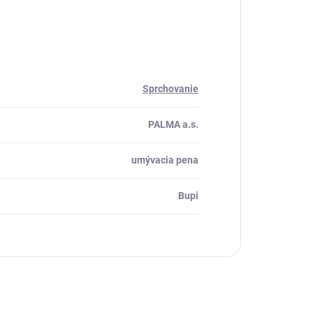
Sprchovanie
PALMA a.s.
umývacia pena
Bupi