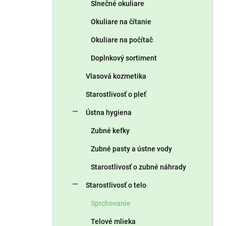
Slnečné okuliare
Okuliare na čítanie
Okuliare na počítač
Doplnkový sortiment
Vlasová kozmetika
Starostlivosť o pleť
Ústna hygiena
Zubné kefky
Zubné pasty a ústne vody
Starostlivosť o zubné náhrady
Starostlivosť o telo
Sprchovanie
Telové mlieka