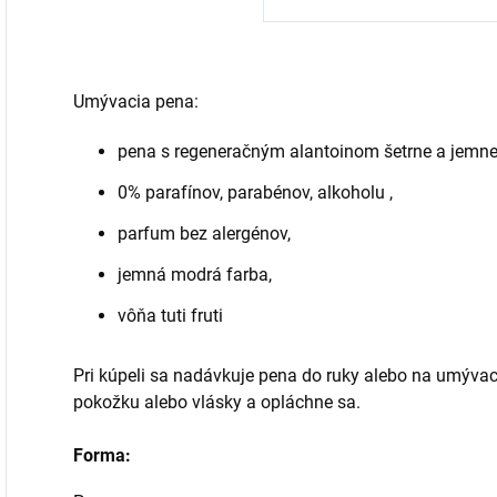
Umývacia pena:
pena s regeneračným alantoinom šetrne a jemne 
0% parafínov, parabénov, alkoholu ,
parfum bez alergénov,
jemná modrá farba,
vôňa tuti fruti
Pri kúpeli sa nadávkuje pena do ruky alebo na umýva
pokožku alebo vlásky a opláchne sa.
Forma: