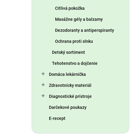
Citlivá pokožka
Masážne gély a balzamy
Dezodoranty a antiperspiranty
Ochrana proti slnku
Detský sortiment
Tehotenstvo a dojčenie
Domáca lekárnička
Zdravotnícky materiál
Diagnostické prístroje
Darčekové poukazy
E-recept