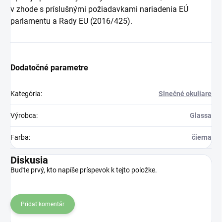
v zhode s príslušnými požiadavkami nariadenia EÚ
parlamentu a Rady EU (2016/425).
Dodatočné parametre
Kategória
:
Slnečné okuliare
Výrobca
:
Glassa
Farba
:
čierna
Diskusia
Buďte prvý, kto napíše príspevok k tejto položke.
Pridať komentár