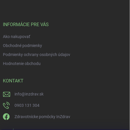
INFORMÁCIE PRE VÁS
Ako nakupovať
Obchodné podmienky
Podmienky ochrany osobných údajov
Hodnotenie obchodu
KONTAKT
info
@
inzdrav.sk
0903 131 304
Zdravotnícke pomôcky InZdrav