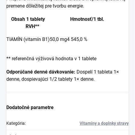
premene dôležitej pre tvorbu energie.
Obsah 1 tablety
Hmotnosť/1 tbl.
RVH**
TIAMÍN (vitamín B1)
50,0 mg
4 545,0 %
** referenčná výživová hodnota v 1 tablete
Odporúčané denné dávkovanie:
Dospelí 1 tableta 1×
denne, dospievajúci 1/2 tablety 1× denne.
Dodatočné parametre
Kategória
:
Vitamíny a doplnky stravy