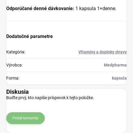
Odporúčané denné dávkovanie:
1 kapsula 1×denne.
Dodatočné parametre
Kategória
:
Vitamíny a doplnky stravy
Výrobca
:
Medpharma
Forma
:
kapsula
Diskusia
Buďte prvý, kto napíše príspevok k tejto položke.
Pridať komentár