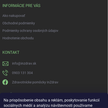
INFORMÁCIE PRE VÁS
Ako nakupovať
Obchodné podmienky
Podmienky ochrany osobných údajov
Hodnotenie obchodu
KONTAKT
info
@
inzdrav.sk
0903 131 304
Zdravotnícke pomôcky InZdrav
PRIJÍMAME ONLINE PLATBY
Na prispôsobenie obsahu a reklám, poskytovanie funkcií
sociálnych médií a analýzu návštevnosti používame