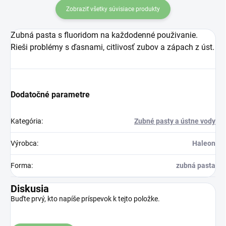
Zobraziť všetky súvisiace produkty
Zubná pasta s fluoridom na každodenné použivanie.
Rieši problémy s ďasnami, citlivosť zubov a zápach z úst.
Dodatočné parametre
Kategória
:
Zubné pasty a ústne vody
Výrobca
:
Haleon
Forma
:
zubná pasta
Diskusia
Buďte prvý, kto napíše príspevok k tejto položke.