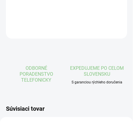
DETAILNÉ INFORMÁCIE
OPÝTAŤ SA
STRÁŽIŤ
ODBORNÉ
EXPEDUJEME PO CELOM
PORADENSTVO
SLOVENSKU
TELEFONICKY
S garanciou rýchleho doručenia
Súvisiaci tovar