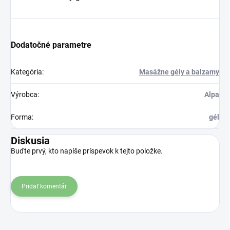
Dodatočné parametre
Kategória
:
Masážne gély a balzamy
Výrobca
:
Alpa
Forma
:
gél
Diskusia
Buďte prvý, kto napíše príspevok k tejto položke.
Pridať komentár