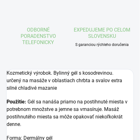
ODBORNÉ
EXPEDUJEME PO CELOM
PORADENSTVO
SLOVENSKU
TELEFONICKY
S garanciou rýchleho doručenia
Kozmetický výrobok. Bylinný gél s kosodrevinou.
určený na masáže v oblastiach chrbta a svalov extra
silné chladivé mazanie
Použitie:
Gél sa nanáša priamo na postihnuté miesta v
potrebnom množstve a jemne sa vmasíruje. Masáž
postihnutého miesta sa môže opakovať niekoľkokrát
denne.
Forma: Dermálny gél