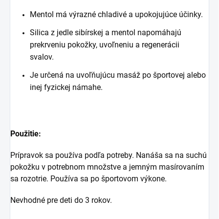
Mentol má výrazné chladivé a upokojujúce účinky.
Silica z jedle sibírskej a mentol napomáhajú
prekrveniu pokožky, uvoľneniu a regenerácii
svalov.
Je určená na uvoľňujúcu masáž po športovej alebo
inej fyzickej námahe.
Použitie:
Prípravok sa používa podľa potreby. Nanáša sa na suchú
pokožku v potrebnom množstve a jemným masírovaním
sa rozotrie. Používa sa po športovom výkone.
Nevhodné pre deti do 3 rokov.